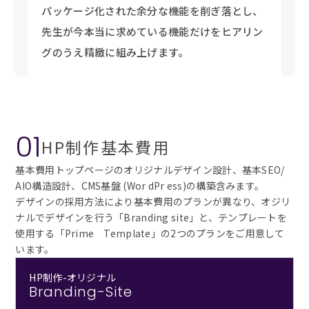
パッケージ化された余分な機能を削ぎ落とし、
先生が今本当に求めている機能だけをヒアリン
グのうえ精緻に組み上げます。
01
HP制作基本費用
基本費用トップページのオリジナルデザイン設計、基本SEO/ 
AIO構造設計、CMS基盤 (Wor dPr ess)の構築含みます。
デザインの採用方法により基本費用のプランが異なり、オジリ
ナルでデザインを行う「Branding site」と、テンプレートを
使用する「Prime　Template」の2つのプランをご用意して
います。
HP制作-オリジナル
Branding-Site