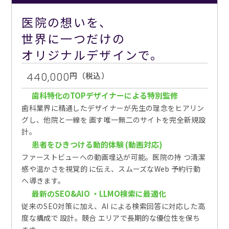
医院の想いを、
世界に一つだけの
オリジナルデザインで。
440,000
円（税込）
歯科特化のTOPデザイナーによる特別監修
歯科業界に精通したデザイナーが先生の理念をヒアリン
グし、他院と一線を 画す唯一無二のサイトを完全新規設
計。
患者をひきつける動的体験 (動画対応)
ファーストビューへの動画埋込が可能。医院の持 つ清潔
感や温かさを視覚的 に伝え、スムーズなWeb 予約行動
へ導きます。
最新のSEO&AIO ・LLMO検索に最適化
従来のSEO対策に加え、AI による検索回答に対応した高
度な構成で 設計。競合 エリアで長期的な優位性を保ち