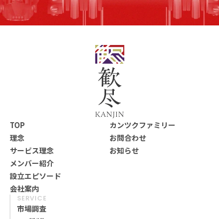
TOP
カンツクファミリー
理念
お問合わせ
TOP
カンツクファミリー
サービス理念
お知らせ
理念
お問合わせ
メンバー紹介
サービス理念
お知らせ
設立エピソード
メンバー紹介
会社案内
設立エピソード
SERVICE
会社案内
市場調査