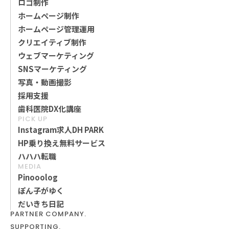
ロゴ制作
ホームページ制作
ホームページ管理運用
クリエイティブ制作
ウェブマーケティング
SNSマーケティング
写真・動画撮影
採用支援
歯科医院DX化講座
PICK UP
Instagram求人DH PARK
HP乗り換え無料サービス
ハハハ転職
MEDIA
Pinooolog
ぽん子がゆく
だいきち日記
PARTNER COMPANY.
SUPPORTING.