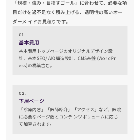
「規模・強み・目指すゴール」に合わせて、必要な項
目だけを過不足なく積み上げる、透明性の高いオー 
ダーメ イドお見積りです。
01.
基本費用
基本費用トップページのオリジナルデザイン設
計、基本SEO/ AIO構造設計、CMS基盤 (Wor dPr 
ess)の構築含む。
02.
下層ページ
「診療内容」「医師紹介」「アクセス」など、医院
に必要なページ数とコンテ ンツボリュームに応じ
て加算されます。