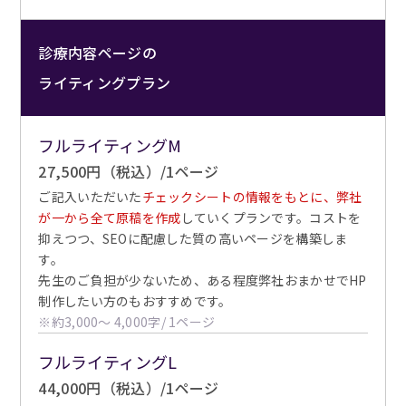
診療内容ページの
ライティングプラン
フルライティングM
27,500円（税込）/1ページ
ご記入いただいた
チェックシートの情報をもとに、弊社
が一から全て原稿を作成
していくプランです。コストを
抑えつつ、SEOに配慮した質の高いページを構築しま
す。
先生のご負担が少ないため、ある程度弊社おまかせでHP
制作したい方のもおすすめです。
※約3,000〜 4,000字/ 1ページ
フルライティングL
44,000円（税込）/1ページ