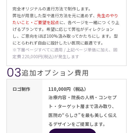
完全オリジナルの進行方法で制作します。
弊社が用意した型や進行方法を元に進めず、
先生のやり
たいこと・ご要望を起点
に、各ページを一緒につ くり上
げるプランです。希望に応じて弊社がディレクション
し、ご意向をほぼ100%汲み取ってかたちにし ます。型
にとらわれず自由に設計したい医院に最適です。
※下層ページすべてに適用 / 上記ページ単価に加え、固
定費 220,000円(税込)が発生します
03
追加オプション費用
ロゴ制作
110,000円（税込）
治療内容・院長の人柄・コンセプ
ト・ターゲット層まで汲み取り、
医院の“らしさ”を最も美しく伝え
るデザインをご提案します。