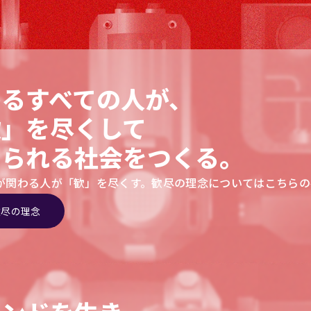
わるすべての人が、
歓」を尽くして
きられる社会をつくる。
INが関わる人が「歓」を尽くす。歓尽の理念についてはこちら
歓尽の理念