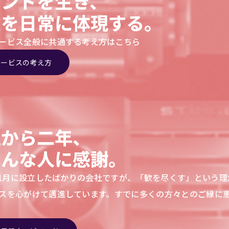
ランドを生き、
念を日常に体現する。
ービス全般に共通する考え方はこちら
サービスの考え方
立から二年、
ろんな人に感謝。
年11月に設立したばかりの会社ですが、「歓を尽くす」という
スを心がけて邁進しています。すでに多くの方々とのご縁に