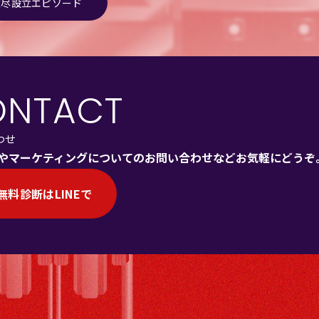
歓尽設立エピソード
ONTACT
わせ
やマーケティングについてのお問い合わせなどお気軽にどうぞ
無料診断はLINEで