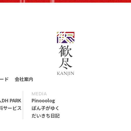
ード
会社案内
ード
会社案内
MEDIA
人DH PARK
Pinooolog
料サービス
ぽん子がゆく
だいきち日記