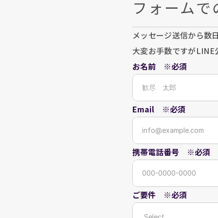
フォームで
メッセージ送信から数
大変お手数ですがLIN
お名前　※必須
Email　※必須
携帯電話番号　※必須　
ご要件　※必須