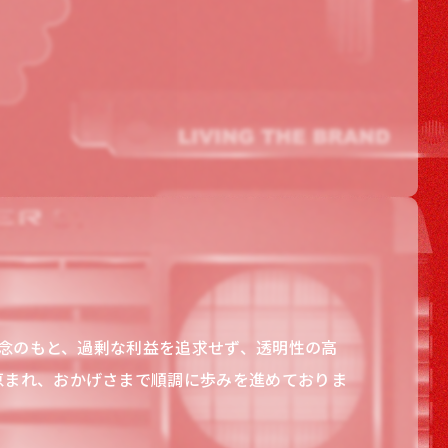
理念のもと、過剰な利益を追求せず、透明性の高
恵まれ、おかげさまで順調に歩みを進めておりま