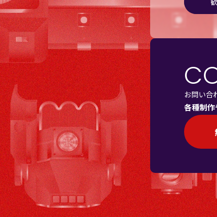
C
お問い合
各種制作