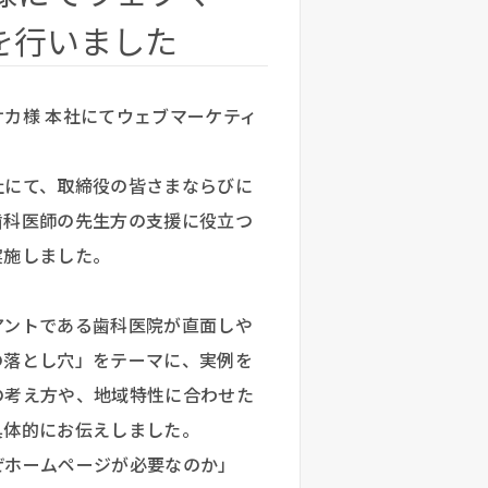
を行いました
コサカ様 本社にてウェブマーケティ
社にて、取締役の皆さまならびに
歯科医師の先生方の支援に役立つ
実施しました。
アントである歯科医院が直面しや
の落とし穴」をテーマに、実例を
の考え方や、地域特性に合わせた
具体的にお伝えしました。
ぜホームページが必要なのか」