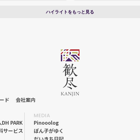
ハイライトをもっと見る
ード
会社案内
ード
会社案内
MEDIA
人DH PARK
Pinooolog
料サービス
ぽん子がゆく
だいきち日記