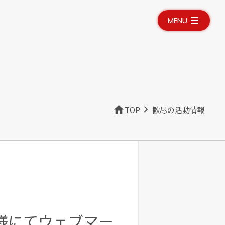
MENU
TOP
歓尽の活動情報
様にてウェブマー