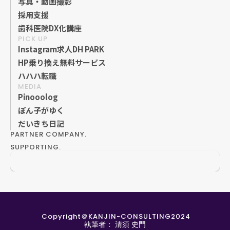
写真・動画撮影
採用支援
歯科医院DX化講座
PICK UP
Instagram求人DH PARK
HP乗り換え無料サービス
ハハハ転職
MEDIA
Pinooolog
ぽん子がゆく
だいきち日記
PARTNER COMPANY.
SUPPORTING.
 Copyright＠KANJIN-CONSULTING2024
執筆者：
清須 史門